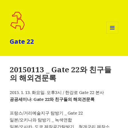
메뉴와
Gate 22
위젯
20150113 _ Gate 22와 친구들
의 해외견문록
2015. 1. 13. 화요일. 오후3시 / 한강로 Gate 22 본사
공공세미나: Gate 22와 친구들의 해외견문록
프랑스/거리예술지구 탐방기 _ Gate 22
일본/오키나와 탐방기 _ 녹색연합
일본/오사카, 도쿄 제작공간탐방기 _ 청개구리 제작소