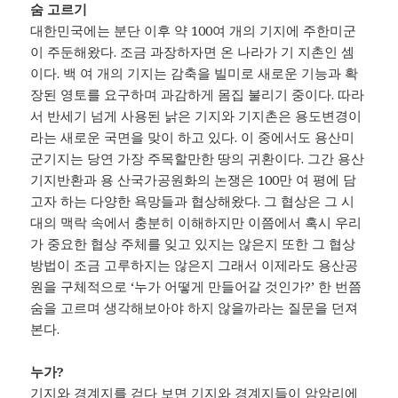
숨 고르기
대한민국에는 분단 이후 약 100여 개의 기지에 주한미군
이 주둔해왔다. 조금 과장하자면 온 나라가 기 지촌인 셈
이다. 백 여 개의 기지는 감축을 빌미로 새로운 기능과 확
장된 영토를 요구하며 과감하게 몸집 불리기 중이다. 따라
서 반세기 넘게 사용된 낡은 기지와 기지촌은 용도변경이
라는 새로운 국면을 맞이 하고 있다. 이 중에서도 용산미
군기지는 당연 가장 주목할만한 땅의 귀환이다. 그간 용산
기지반환과 용 산국가공원화의 논쟁은 100만 여 평에 담
고자 하는 다양한 욕망들과 협상해왔다. 그 협상은 그 시
대의 맥락 속에서 충분히 이해하지만 이쯤에서 혹시 우리
가 중요한 협상 주체를 잊고 있지는 않은지 또한 그 협상
방법이 조금 고루하지는 않은지 그래서 이제라도 용산공
원을 구체적으로 ‘누가 어떻게 만들어갈 것인가?’ 한 번쯤
숨을 고르며 생각해보아야 하지 않을까라는 질문을 던져
본다.
누가?
기지와 경계지를 걷다 보면 기지와 경계지들이 암암리에