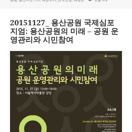
일
고
자
리
20151127_ 용산공원 국제심포
지엄: 용산공원의 미래 – 공원 운
영관리와 시민참여