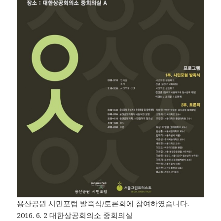
용산공원 시민포럼 발족식/토론회에 참여하였습니다.
2016. 6. 2 대한상공회의소 중회의실