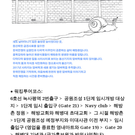
● 워킹투어코스:
6호선 녹사평역 2번출구
> 공원조성 1단계 임시개방 대상
지
> 1단계 임시 출입구 (Gate 21)
> Navy club
> 해방
촌 정원
> 해방교회와 해병대 초대교회
> 그 시절 해방촌
> 1단계 공원조성 예정부지와 미대사관 이전 부지
> 임시
출입구 (영업을 종료한 영내마트와 Gate 19)
> Gate 20
> 해병대 기념관 (국가홍보원과 방위사업청내)