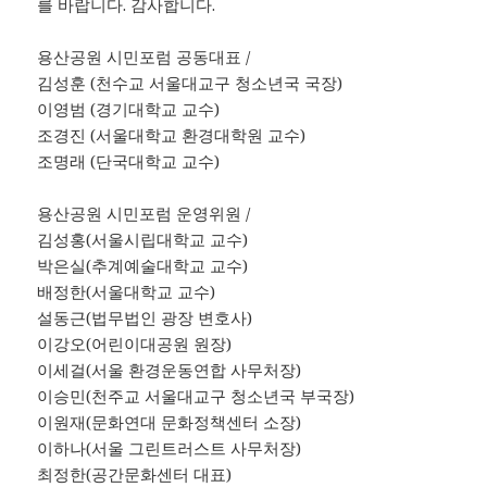
를 바랍니다. 감사합니다.
용산공원 시민포럼 공동대표 /
김성훈 (천수교 서울대교구 청소년국 국장)
이영범 (경기대학교 교수)
조경진 (서울대학교 환경대학원 교수)
조명래 (단국대학교 교수)
용산공원 시민포럼 운영위원 /
김성홍(서울시립대학교 교수)
박은실(추계예술대학교 교수)
배정한(서울대학교 교수)
설동근(법무법인 광장 변호사)
이강오(어린이대공원 원장)
이세걸(서울 환경운동연합 사무처장)
이승민(천주교 서울대교구 청소년국 부국장)
이원재(문화연대 문화정책센터 소장)
이하나(서울 그린트러스트 사무처장)
최정한(공간문화센터 대표)