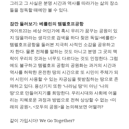
그리고 그 사실은 분명 시간과 역사를 따라가는 삶의 장소
들을 정독할 때에만 볼 수 있다.
잠깐 둘러보기: 베를린의 템펠호프공항
게이트22는 세상 어딘가에 혹시 우리가 꿈꾸는 공원이 있
지 않을까라는 생각으로 검색을 하다 찾은 독일>베를린>
템펠호프공항을 둘러본 지극히 사적인 소감을 공유하고
자 한다. 물론 전체를 말하는 것도 아니고 분명 그 곳의 맥
락이 우리의 것과는 너무도 다르다는 것도 인정한다. 그럼
에도 불구하고 템펠호프 공항의 공원화는 과거의 시간과
역사를 허락한 온전한 땅의 시간으로 또 시민이 주체가 되
어 시민이 사용할 수 있는 자긍심을 뒷받침하는 땅으로 존
재하고 있다. 용산기지 또한 ‘나라님 땅’이 아닌 ‘나의
땅’으로 만들어지기를 희망한다. 우리시대와 사회에 어울
리는 지혜로운 과정과 방법으로 전혀 상상할 수 없는 <미
래의 공원>, <모두의 공원>을 논의해보면 어떨까?
같이 가입시더! We Go Together?