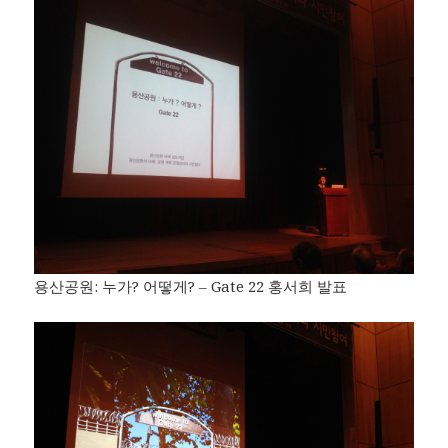
용산공원: 누가? 어떻게? – Gate 22 홍서희 발표