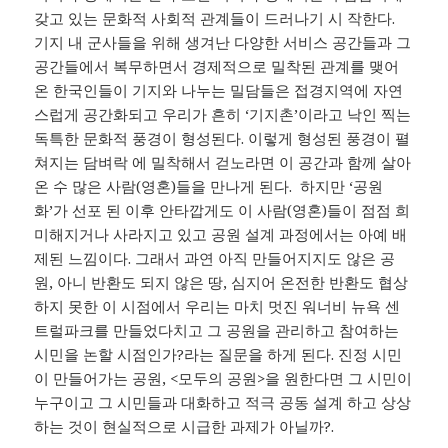
갖고 있는 문화적 사회적 관계들이 드러나기 시 작한다.
기지 내 군사들을 위해 생겨난 다양한 서비스 공간들과 그
공간들에서 복무하면서 경제적으로 밀착된 관계를 맺어
온 한국인들이 기지와 나누는 밀담들은 접경지역에 자연
스럽게 공간화되고 우리가 흔히 ‘기지촌’이라고 낙인 찍는
독특한 문화적 풍경이 형성된다. 이렇게 형성된 풍경이 펼
쳐지는 담벼락 에 밀착해서 걷노라면 이 공간과 함께 살아
온 수 많은 사람(영혼)들을 만나게 된다. 하지만 ‘공원
화’가 선포 된 이후 안타깝게도 이 사람(영혼)들이 점점 희
미해지거나 사라지고 있고 공원 설계 과정에서는 아예 배
제된 느낌이다. 그래서 과연 아직 만들어지지도 않은 공
원, 아니 반환도 되지 않은 땅, 심지어 온전한 반환도 협상
하지 못한 이 시점에서 우리는 마치 멋진 워너비 뉴욕 센
트럴파크를 만들었다치고 그 공원을 관리하고 참여하는
시민을 논할 시점인가?라는 질문을 하게 된다. 진정 시민
이 만들어가는 공원, <모두의 공원>을 원한다면 그 시민이
누구이고 그 시민들과 대화하고 적극 공동 설계 하고 상상
하는 것이 현실적으로 시급한 과제가 아닐까?.