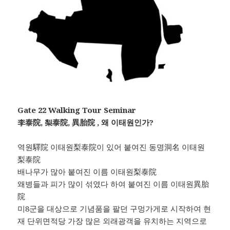
Gate 22 Walking Tour Seminar
李泰院, 梨泰院, 異胎院 , 왜 이태원인가?
역원驛院 이태원梨泰院이 있어 붙여진 동명洞名 이태원
梨泰院
배나무가 많아 붙여진 이름 이태원梨泰院
왜병들과 피가 많이 섞였다 하여 붙여진 이름 이태원異胎
院
미8군을 대상으로 기념품을 팔던 구멍가게로 시작하여 현
재 단위면적당 가장 많은 외래광객을 유치하는 지역으로