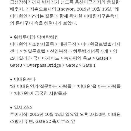
급성장하기까지 반세기가 넘도록 용산미군기지의 충실한
배후지, 기지촌으로서의 Itaewon. 2015년 10월 18일, ‘왜
이태원인가?’라는 질문과 함께 왁자한 이태원지구촌축제
의 틈바구니 속을 헤쳐나가 보았다.
● 워킹투어와 담벼락해킹
이태원역 > 소방서골목 > 태평극장 > 이태원글로벌빌리지
센터 > 해밀톤호텔 > 선양복점과 하루방기념품가게 > 양
스테일러와 국제아케이드 > 녹사평역 육교 > Gate4 >
Gate3 > Overpass Bridge > Gate2 > Gate 1
● 이태원수다
‘왜 이태원인가’질문하는 사람들 + ‘이태원’을 아는 사람들
+ ‘이태원’이 궁굼한 사람들과
● 일시,장소
투어시작: 2015년 10월 18일 일요일 오후 3시30분, 이태원
소방서 주변, Gate 22 축제부스 앞